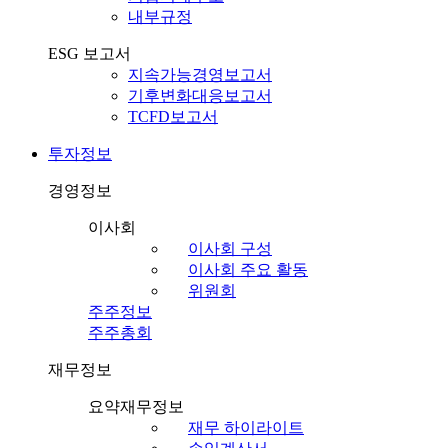
내부규정
ESG 보고서
지속가능경영보고서
기후변화대응보고서
TCFD보고서
투자정보
경영정보
이사회
이사회 구성
이사회 주요 활동
위원회
주주정보
주주총회
재무정보
요약재무정보
재무 하이라이트