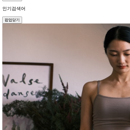
인기검색어
팝업닫기