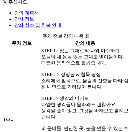
여 주십시오.
강의 계획서
강사 정보
강좌 취소 및 환불 안내
주차 정보,강의 내용 표
주차 정보
강의 내용
STEP 1> 있는 그대로의 나와 마주하기
오늘의 내 몸을 있는 그대로 받아들이며,
따뜻한 움직임으로 돌봐줍니다.
STEP 2 > 싱잉볼 & 침묵 명상
소리에서 침묵으로, 울림의 잔향을 따라 점
점 내면으로 가라앉아 봅니다.
STEP 3> 생각의 너머로
다양한 생각들이 올라와도 괜찮아요.
생각을 쫓지 않고, 그것을 바라보고 흘려보
냅니다.
1주차
※ 준비물: 편안한 옷, 눈을 덮을 수 있는 수