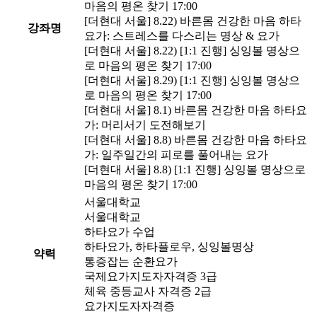
마음의 평온 찾기 17:00
[더현대 서울] 8.22) 바른몸 건강한 마음 하타
강좌명
요가: 스트레스를 다스리는 명상 & 요가
[더현대 서울] 8.22) [1:1 진행] 싱잉볼 명상으
로 마음의 평온 찾기 17:00
[더현대 서울] 8.29) [1:1 진행] 싱잉볼 명상으
로 마음의 평온 찾기 17:00
[더현대 서울] 8.1) 바른몸 건강한 마음 하타요
가: 머리서기 도전해보기
[더현대 서울] 8.8) 바른몸 건강한 마음 하타요
가: 일주일간의 피로를 풀어내는 요가
[더현대 서울] 8.8) [1:1 진행] 싱잉볼 명상으로
마음의 평온 찾기 17:00
서울대학교
서울대학교
하타요가 수업
하타요가, 하타플로우, 싱잉볼명상
약력
통증잡는 순환요가
국제요가지도자자격증 3급
체육 중등교사 자격증 2급
요가지도자자격증