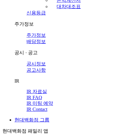
손익계산서
대차대조표
신용등급
주가정보
주가정보
배당정보
공시 · 공고
공시정보
공고사항
IR
IR 자료실
IR FAQ
IR 미팅 예약
IR Contact
현대백화점 그룹
현대백화점 패밀리 앱