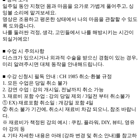
일주일 동안 지쳤던 몸과 마음을 요가로 가볍게 풀어주고, 싱
잉볼 소리에 맡겨보세요.
명상은 조용하고 평온한 상태에서 나의 마음을 관찰할 수 있도
록 도와줍니다.
나를 둘러싼 걱정, 생각, 고민들에서 나를 해방시키는 시간이
되실거에요!
■ 수업 시 주의사항
디스크가 있으시거나 외과적 수술을 받으신 경험이 있는 경우,
미리 알려주시면 대체 동작을 안내해드립니다.
■ 수강 신청시 필독 안내 : CH 1985 취소·환불 규정
1. 모든 수업은 당일 취소 불가
2. 강연 수업 : 강의 개시일, 전날까지 취소 가능
3. 재료비 포함 수업 : 강의 당일 제외 / 3일전 부터 취소불가
① EX) 재료포함 취소일 : 개강일 포함 4일
② 취소 불가 기간에, 취소시 재료비 차감 되오니, 참조 바랍니
다.
※ 재료비가 책정된 강의 예시 : 쿠킹, 플라워, DIY, 뷰티, 영유
아 강의 등
4. 기타 자세한 내용은 아래 [강좌 변경 및 취소 안내]를 참고하