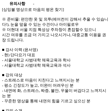
유의사항
-
[싱잉볼 명상으로 마음의 평온 찾기]
※ 준비물: 편안한 옷 및 외투(에어컨이 강해서 추울 수 있습니
다!), 눈을 덮을 수 있는 수건이나 아이필로우
※ 더현대 서울 지점 특성상 주차창이 혼잡할수 있으니
시간 여유를 조금 더 가지고 나오시거나, 대중교통 이용을 권
장 드립니다.
■ 강사 이력 (윤서영)
- 현) 단다요가 대표
- 서울대학교 사범대학 체육교육과 학사
- 서울대학교 사범대학 체육교육과 석사
■ 강의 대상
- 스트레스로 마음이 지친다고 느껴지시는 분
- 평소 긴장도가 높고, 이완이 어려우신 분
- 내면에 화, 스트레스, 짜증, 불안, 우울이 버겁다고 느껴지시
는 분
- 꾸준한 명상을 통해 내면의 힘을 기르고 싶으신 분
■ 강의 소개