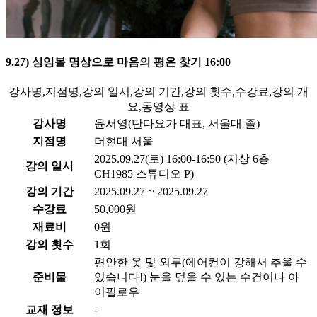
9.27) 싱잉볼 명상으로 마음의 평온 찾기 16:00
강사명,지점명,강의 일시,강의 기간,강의 횟수,수강료,강의 개
요,동영상 표
강사명
윤서영(단다요가 대표, 서울대 졸)
지점명
더현대 서울
2025.09.27(토) 16:00-16:50 (지상 6층
강의 일시
CH1985 스튜디오 P)
강의 기간
2025.09.27 ~ 2025.09.27
수강료
50,000원
재료비
0원
강의 횟수
1회
편안한 옷 및 외투(에어컨이 강해서 추울 수
준비물
있습니다!) 눈을 덮을 수 있는 수건이나 아
이필로우
교재 정보
-