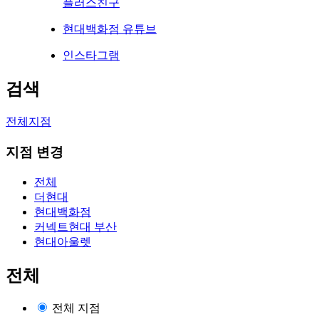
플러스친구
현대백화점 유튜브
인스타그램
검색
전체지점
지점 변경
전체
더현대
현대백화점
커넥트현대 부산
현대아울렛
전체
전체 지점