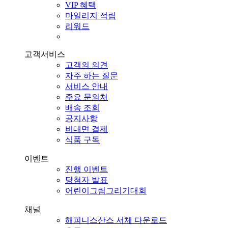
VIP 혜택
마일리지 적립
리워드
고객서비스
고객의 의견
자주 하는 질문
서비스 안내
주요 문의처
배송 조회
공지사항
비대면 결제
식품 구독
이벤트
진행 이벤트
당첨자 발표
어린이그림그리기대회
채널
해피니스산스 서체 다운로드