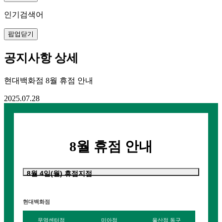
인기검색어
팝업닫기
공지사항 상세
현대백화점 8월 휴점 안내
2025.07.28
8월 휴점 안내
8월 4일(월) 휴점지점
현대백화점
무역센터점
미아점
울산점 동구