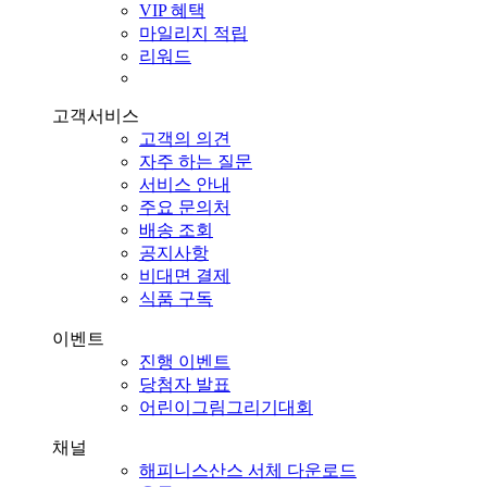
VIP 혜택
마일리지 적립
리워드
고객서비스
고객의 의견
자주 하는 질문
서비스 안내
주요 문의처
배송 조회
공지사항
비대면 결제
식품 구독
이벤트
진행 이벤트
당첨자 발표
어린이그림그리기대회
채널
해피니스산스 서체 다운로드