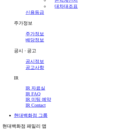
손익계산서
대차대조표
신용등급
주가정보
주가정보
배당정보
공시 · 공고
공시정보
공고사항
IR
IR 자료실
IR FAQ
IR 미팅 예약
IR Contact
현대백화점 그룹
현대백화점 패밀리 앱