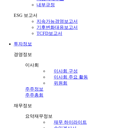
내부규정
ESG 보고서
지속가능경영보고서
기후변화대응보고서
TCFD보고서
투자정보
경영정보
이사회
이사회 구성
이사회 주요 활동
위원회
주주정보
주주총회
재무정보
요약재무정보
재무 하이라이트