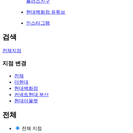
플러스친구
현대백화점 유튜브
인스타그램
검색
전체지점
지점 변경
전체
더현대
현대백화점
커넥트현대 부산
현대아울렛
전체
전체 지점