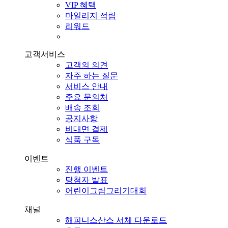
VIP 혜택
마일리지 적립
리워드
고객서비스
고객의 의견
자주 하는 질문
서비스 안내
주요 문의처
배송 조회
공지사항
비대면 결제
식품 구독
이벤트
진행 이벤트
당첨자 발표
어린이그림그리기대회
채널
해피니스산스 서체 다운로드