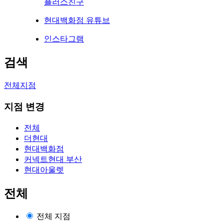
플러스친구
현대백화점 유튜브
인스타그램
검색
전체지점
지점 변경
전체
더현대
현대백화점
커넥트현대 부산
현대아울렛
전체
전체 지점