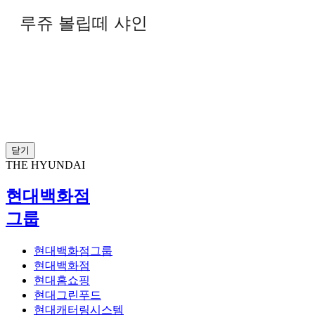
루쥬 볼립떼 샤인
닫기
THE HYUNDAI
현대백화점
그룹
현대백화점그룹
현대백화점
현대홈쇼핑
현대그린푸드
현대캐터링시스템