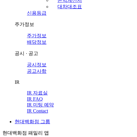
손익계산서
대차대조표
신용등급
주가정보
주가정보
배당정보
공시 · 공고
공시정보
공고사항
IR
IR 자료실
IR FAQ
IR 미팅 예약
IR Contact
현대백화점 그룹
현대백화점 패밀리 앱