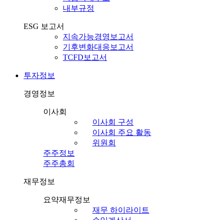
내부규정
ESG 보고서
지속가능경영보고서
기후변화대응보고서
TCFD보고서
투자정보
경영정보
이사회
이사회 구성
이사회 주요 활동
위원회
주주정보
주주총회
재무정보
요약재무정보
재무 하이라이트