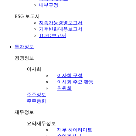
내부규정
ESG 보고서
지속가능경영보고서
기후변화대응보고서
TCFD보고서
투자정보
경영정보
이사회
이사회 구성
이사회 주요 활동
위원회
주주정보
주주총회
재무정보
요약재무정보
재무 하이라이트