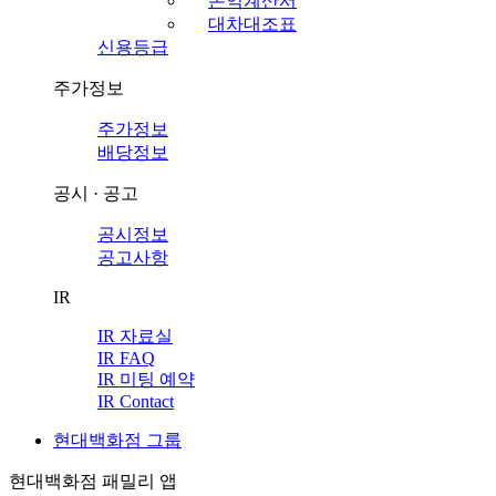
손익계산서
대차대조표
신용등급
주가정보
주가정보
배당정보
공시 · 공고
공시정보
공고사항
IR
IR 자료실
IR FAQ
IR 미팅 예약
IR Contact
현대백화점 그룹
현대백화점 패밀리 앱