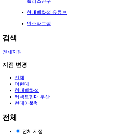
플러스친구
현대백화점 유튜브
인스타그램
검색
전체지점
지점 변경
전체
더현대
현대백화점
커넥트현대 부산
현대아울렛
전체
전체 지점