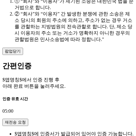
① “회사”와 “이용자”가 제기된 소송은 대한민국 법을 준
거법으로 합니다.
② “회사”와 “이용자” 간 발생한 분쟁에 관한 소송은 제
소 당시의 회원의 주소에 의하고, 주소가 없는 경우 거소
를 관할하는 지방법원의 전속관할로 합니다. 단, 제소 당
시 이용자의 주소 또는 거소가 명확하지 아니한 경우의
관할법원은 민사소송법에 따라 정합니다."
팝업닫기
간편인증
$앱명칭$에서 인증 진행 후
아래 완료 버튼을 눌러주세요.
인증 유효 시간
05:00
재전송 요청
$앱명칭$에 인증서가 발급되어 있어야 인증 가능합니다.