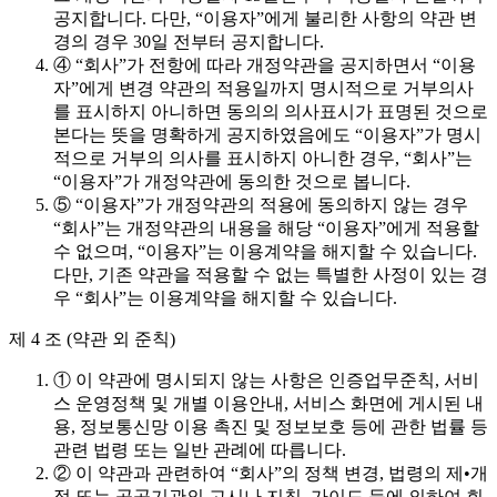
공지합니다. 다만, “이용자”에게 불리한 사항의 약관 변
경의 경우 30일 전부터 공지합니다.
④ “회사”가 전항에 따라 개정약관을 공지하면서 “이용
자”에게 변경 약관의 적용일까지 명시적으로 거부의사
를 표시하지 아니하면 동의의 의사표시가 표명된 것으로
본다는 뜻을 명확하게 공지하였음에도 “이용자”가 명시
적으로 거부의 의사를 표시하지 아니한 경우, “회사”는
“이용자”가 개정약관에 동의한 것으로 봅니다.
⑤ “이용자”가 개정약관의 적용에 동의하지 않는 경우
“회사”는 개정약관의 내용을 해당 “이용자”에게 적용할
수 없으며, “이용자”는 이용계약을 해지할 수 있습니다.
다만, 기존 약관을 적용할 수 없는 특별한 사정이 있는 경
우 “회사”는 이용계약을 해지할 수 있습니다.
제 4 조 (약관 외 준칙)
① 이 약관에 명시되지 않는 사항은 인증업무준칙, 서비
스 운영정책 및 개별 이용안내, 서비스 화면에 게시된 내
용, 정보통신망 이용 촉진 및 정보보호 등에 관한 법률 등
관련 법령 또는 일반 관례에 따릅니다.
② 이 약관과 관련하여 “회사”의 정책 변경, 법령의 제•개
정 또는 공공기관의 고시나 지침, 가이드 등에 의하여 회