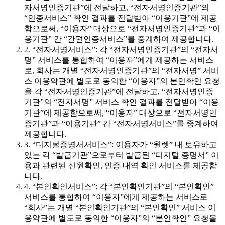
자서명인증기관”에 전달하고, “전자서명인증기관”의
“인증서비스” 확인 결과를 전달받아 “이용기관”에 제공
함으로써, “이용자” 대상으로 “전자서명인증기관”과 “이
용기관” 간 “간편인증서비스”를 중계하여 제공합니다.
2. “전자서명서비스”: 각 “전자서명인증기관”의 “전자서
명” 서비스를 통합하여 “이용자”에게 제공하는 서비스
로, 회사는 개별 “전자서명인증기관”의 “전자서명” 서비
스 이용약관에 별도로 동의한 “이용자”의 본인확인 요청
을 각 “전자서명인증기관”에 전달하고, “전자서명인증
기관”의 “전자서명” 서비스 확인 결과를 전달받아 “이용
기관”에 제공함으로써, “이용자” 대상으로 “전자서명인
증기관”과 “이용기관” 간 “전자서명서비스”를 중계하여
제공합니다.
3. “디지털증명서서비스”: 이용자가 “월렛” 내 보유하고
있는 각 “발급기관”으로부터 발급된 “디지털 증명서” 이
용과 관련된 신원확인, 인증 내역 확인 서비스를 제공합
니다.
4. “본인확인서비스”: 각 “본인확인기관”의 “본인확인”
서비스를 통합하여 “이용자”에게 제공하는 서비스로
“회사”는 개별 “본인확인기관”의 “본인확인” 서비스 이
용약관에 별도로 동의한 “이용자”의 “본인확인” 요청을