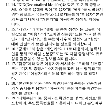
14. “DID(Decentralized Identifier)라 함은 “디지털 증명서
서비스”를 이용함에 있어 “이용자”의 “월렛”을 식별하기
위한 정보로서 “이용자”와 1:1로 대응되며 “이용자” 본인
의 단말기 내에서 “개인키”를 이용하여 생성 및 저장됩
니다.
15. “개인키”라 함은 “월렛”을 통해 생성되는 고유한 식
별값으로, “이용자”가 “모바일 신분증” 또는 “디지털 증
명서”에 “전자서명”을 수행하기 위해 생성되고 “월렛”
내에 안전하게 보관•관리되는 정보를 의미합니다.
16. “공개키”라 함은 “개인키”와 1:1로 대응되며, 블록체
인을 통해 “모바일 신분증” 또는 “디지털 증명서”의 유효
성을 검증할 수 있는 정보를 의미합니다.
17. “검증”이라 함은 이용자가 제시하는 “모바일 신분증”
또는 “디지털 증명서” 소지자임을 확인 하는 행위와 “이
용기관”이 “이용자”의 신원을 확인하는 행위를 말합니
다.
18. “본인확인”이란 “본인확인기관”에 속하는 인증기관
의 인증서를 이용하여 “이용자의” 본인여부를 확인하는
절차를 말합니다.
19. “대체수단”이란 중복가입확인정보 및 “연계정보”를
포함하여, 주민등록번호를 사용하지 아니하고 본인여부