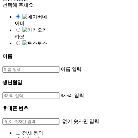
선택해 주세요.
네
이버
카
카오
토스
이름
이름 입력
생년월일
8자리 입력
휴대폰 번호
-없이 숫자만 입력
전체 동의