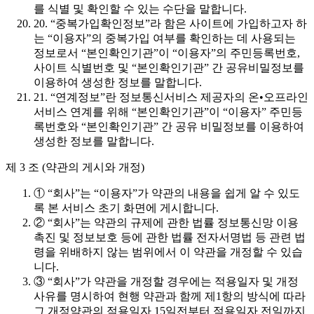
를 식별 및 확인할 수 있는 수단을 말합니다.
20. “중복가입확인정보”라 함은 사이트에 가입하고자 하
는 “이용자”의 중복가입 여부를 확인하는 데 사용되는
정보로서 “본인확인기관”이 “이용자”의 주민등록번호,
사이트 식별번호 및 “본인확인기관” 간 공유비밀정보를
이용하여 생성한 정보를 말합니다.
21. “연계정보”란 정보통신서비스 제공자의 온•오프라인
서비스 연계를 위해 “본인확인기관”이 “이용자” 주민등
록번호와 “본인확인기관” 간 공유 비밀정보를 이용하여
생성한 정보를 말합니다.
제 3 조 (약관의 게시와 개정)
① “회사”는 “이용자”가 약관의 내용을 쉽게 알 수 있도
록 본 서비스 초기 화면에 게시합니다.
② “회사”는 약관의 규제에 관한 법률 정보통신망 이용
촉진 및 정보보호 등에 관한 법률 전자서명법 등 관련 법
령을 위배하지 않는 범위에서 이 약관을 개정할 수 있습
니다.
③ “회사”가 약관을 개정할 경우에는 적용일자 및 개정
사유를 명시하여 현행 약관과 함께 제1항의 방식에 따라
그 개정약관의 적용일자 15일전부터 적용일자 전일까지