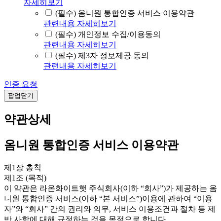
자세히보기
(필수) 옴니원 통합인증 서비스 이용약관
관련내용 자세히보기
(필수) 개인정보 수집/이용동의
관련내용 자세히보기
(필수) 제3자 정보제공 동의
관련내용 자세히보기
인증 요청
팝업닫기
약관상세
옴니원 통합인증 서비스 이용약관
제1장 총칙
제1조 (목적)
이 약관은 라온화이트햇 주식회사(이하 “회사”)가 제공하는 옴
니원 통합인증 서비스(이하 “본 서비스”)이용에 관하여 “이용
자”와 “회사” 간의 권리와 의무, 서비스 이용조건과 절차 등 제
반 사항에 대해 규정하는 것을 목적으로 합니다.