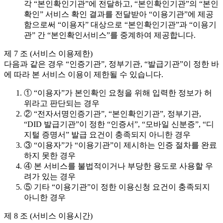
각 “본인확인기관”에 전달하고, “본인확인기관”의 “본인
확인” 서비스 확인 결과를 전달받아 “이용기관”에 제공
함으로써 “이용자” 대상으로 “본인확인기관”과 “이용기
관” 간 “본인확인서비스”를 중계하여 제공합니다.
제 7 조 (서비스 이용제한)
다음과 같은 경우 “인증기관”, 정부기관, “발급기관”이 정한 바
에 따라 본 서비스 이용이 제한될 수 있습니다.
① “이용자”가 본인확인 요청을 위해 입력한 정보가 허
위라고 판단되는 경우
② “전자서명인증기관”, “본인확인기관”, 정부기관,
“DID 발급기관”이 정한 “인증서”, “모바일 신분증”, “디
지털 증명서” 발급 요건이 충족되지 아니한 경우
③ “이용자”가 “이용기관”이 제시하는 인증 절차를 완료
하지 못한 경우
④ 본 서비스를 불법적이거나 부당한 용도로 사용할 우
려가 있는 경우
⑤ 기타 “이용기관”이 정한 이용신청 요건이 충족되지
아니한 경우
제 8 조 (서비스 이용시간)