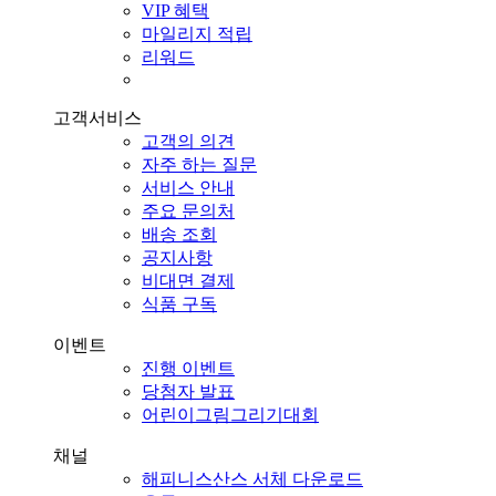
VIP 혜택
마일리지 적립
리워드
고객서비스
고객의 의견
자주 하는 질문
서비스 안내
주요 문의처
배송 조회
공지사항
비대면 결제
식품 구독
이벤트
진행 이벤트
당첨자 발표
어린이그림그리기대회
채널
해피니스산스 서체 다운로드