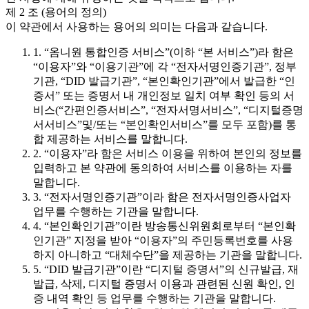
제 2 조 (용어의 정의)
이 약관에서 사용하는 용어의 의미는 다음과 같습니다.
1. “옴니원 통합인증 서비스”(이하 “본 서비스”)라 함은
“이용자”와 “이용기관”에 각 “전자서명인증기관”, 정부
기관, “DID 발급기관”, “본인확인기관”에서 발급한 “인
증서” 또는 증명서 내 개인정보 일치 여부 확인 등의 서
비스(“간편인증서비스”, “전자서명서비스”, “디지털증명
서서비스”및/또는 “본인확인서비스”를 모두 포함)를 통
합 제공하는 서비스를 말합니다.
2. “이용자”라 함은 서비스 이용을 위하여 본인의 정보를
입력하고 본 약관에 동의하여 서비스를 이용하는 자를
말합니다.
3. “전자서명인증기관”이라 함은 전자서명인증사업자
업무를 수행하는 기관을 말합니다.
4. “본인확인기관”이란 방송통신위원회로부터 “본인확
인기관” 지정을 받아 “이용자”의 주민등록번호를 사용
하지 아니하고 “대체수단”을 제공하는 기관을 말합니다.
5. “DID 발급기관”이란 “디지털 증명서”의 신규발급, 재
발급, 삭제, 디지털 증명서 이용과 관련된 신원 확인, 인
증 내역 확인 등 업무를 수행하는 기관을 말합니다.