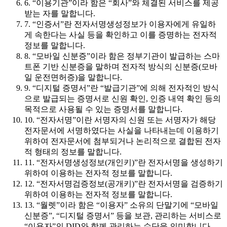
6. “이용기관”이라 함은 “회사”와 체결된 서비스를 제공
받는 자를 말합니다.
7. “인증서”란 전자서명생성정보가 이용자에게 유일하
게 속한다는 사실 등을 확인하고 이를 증명하는 전자적
정보를 말합니다.
8. “모바일 신분증”이라 함은 정부기관이 발급하는 스마
트폰 기반 신분증을 말하며 전자적 방식의 신분증(모바
일 운전면허증)을 말합니다.
9. “디지털 증명서”란 “발급기관”에 의해 전자적인 방식
으로 발급되는 증명서로 신원 확인, 인증 내역 확인 등의
목적으로 사용될 수 있는 증명서를 말합니다.
10. “전자서명”이란 서명자의 신원 또는 서명자가 해당
전자문서에 서명하였다는 사실을 나타내는데 이용하기
위하여 전자문서에 첨부되거나 논리적으로 결합된 전자
적 형태의 정보를 말합니다.
11. “전자서명생성정보(개인키)”란 전자서명을 생성하기
위하여 이용하는 전자적 정보를 말합니다.
12. “전자서명검증정보(공개키)”란 전자서명을 검증하기
위하여 이용하는 전자적 정보를 말합니다.
13. “월렛”이라 함은 “이용자” 소유의 단말기에 “모바일
신분증”, “디지털 증명서” 등을 보관, 관리하는 서비스로
“이용자”의 DID와 함께 관리하는 수단을 의미합니다.