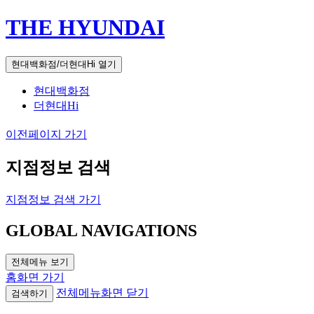
THE HYUNDAI
현대백화점/더현대Hi 열기
현대백화점
더현대Hi
이전페이지 가기
지점정보 검색
지점정보 검색 가기
GLOBAL NAVIGATIONS
전체메뉴 보기
홈화면 가기
전체메뉴화면 닫기
검색하기