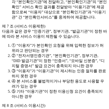
각 “본인확인기관”에 전달하고, “본인확인기관”의 “본인
확인” 서비스 확인 결과를 전달받아 “이용기관”에 제공
함으로써 “이용자” 대상으로 “본인확인기관”과 “이용기
관” 간 “본인확인서비스”를 중계하여 제공합니다.
제 7 조 (서비스 이용제한)
다음과 같은 경우 “인증기관”, 정부기관, “발급기관”이 정한 바
에 따라 본 서비스 이용이 제한될 수 있습니다.
① “이용자”가 본인확인 요청을 위해 입력한 정보가 허
위라고 판단되는 경우
② “전자서명인증기관”, “본인확인기관”, 정부기관,
“DID 발급기관”이 정한 “인증서”, “모바일 신분증”, “디
지털 증명서” 발급 요건이 충족되지 아니한 경우
③ “이용자”가 “이용기관”이 제시하는 인증 절차를 완료
하지 못한 경우
④ 본 서비스를 불법적이거나 부당한 용도로 사용할 우
려가 있는 경우
⑤ 기타 “이용기관”이 정한 이용신청 요건이 충족되지
아니한 경우
제 8 조 (서비스 이용시간)