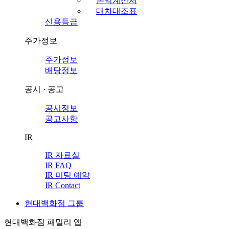
손익계산서
대차대조표
신용등급
주가정보
주가정보
배당정보
공시 · 공고
공시정보
공고사항
IR
IR 자료실
IR FAQ
IR 미팅 예약
IR Contact
현대백화점 그룹
현대백화점 패밀리 앱