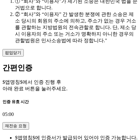
① “회사”와 “이용자”가 제기된 소송은 대한민국 법을 준
거법으로 합니다.
② “회사”와 “이용자” 간 발생한 분쟁에 관한 소송은 제
소 당시의 회원의 주소에 의하고, 주소가 없는 경우 거소
를 관할하는 지방법원의 전속관할로 합니다. 단, 제소 당
시 이용자의 주소 또는 거소가 명확하지 아니한 경우의
관할법원은 민사소송법에 따라 정합니다."
팝업닫기
간편인증
$앱명칭$에서 인증 진행 후
아래 완료 버튼을 눌러주세요.
인증 유효 시간
05:00
재전송 요청
$앱명칭$에 인증서가 발급되어 있어야 인증 가능합니다.