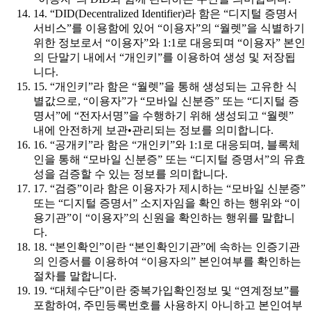
14. “DID(Decentralized Identifier)라 함은 “디지털 증명서
서비스”를 이용함에 있어 “이용자”의 “월렛”을 식별하기
위한 정보로서 “이용자”와 1:1로 대응되며 “이용자” 본인
의 단말기 내에서 “개인키”를 이용하여 생성 및 저장됩
니다.
15. “개인키”라 함은 “월렛”을 통해 생성되는 고유한 식
별값으로, “이용자”가 “모바일 신분증” 또는 “디지털 증
명서”에 “전자서명”을 수행하기 위해 생성되고 “월렛”
내에 안전하게 보관•관리되는 정보를 의미합니다.
16. “공개키”라 함은 “개인키”와 1:1로 대응되며, 블록체
인을 통해 “모바일 신분증” 또는 “디지털 증명서”의 유효
성을 검증할 수 있는 정보를 의미합니다.
17. “검증”이라 함은 이용자가 제시하는 “모바일 신분증”
또는 “디지털 증명서” 소지자임을 확인 하는 행위와 “이
용기관”이 “이용자”의 신원을 확인하는 행위를 말합니
다.
18. “본인확인”이란 “본인확인기관”에 속하는 인증기관
의 인증서를 이용하여 “이용자의” 본인여부를 확인하는
절차를 말합니다.
19. “대체수단”이란 중복가입확인정보 및 “연계정보”를
포함하여, 주민등록번호를 사용하지 아니하고 본인여부