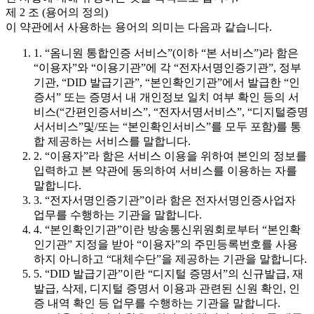
제 2 조 (용어의 정의)
이 약관에서 사용하는 용어의 의미는 다음과 같습니다.
1. “옴니원 통합인증 서비스”(이하 “본 서비스”)라 함은
“이용자”와 “이용기관”에 각 “전자서명인증기관”, 정부
기관, “DID 발급기관”, “본인확인기관”에서 발급한 “인
증서” 또는 증명서 내 개인정보 일치 여부 확인 등의 서
비스(“간편인증서비스”, “전자서명서비스”, “디지털증명
서서비스”및/또는 “본인확인서비스”를 모두 포함)를 통
합 제공하는 서비스를 말합니다.
2. “이용자”라 함은 서비스 이용을 위하여 본인의 정보를
입력하고 본 약관에 동의하여 서비스를 이용하는 자를
말합니다.
3. “전자서명인증기관”이라 함은 전자서명인증사업자
업무를 수행하는 기관을 말합니다.
4. “본인확인기관”이란 방송통신위원회로부터 “본인확
인기관” 지정을 받아 “이용자”의 주민등록번호를 사용
하지 아니하고 “대체수단”을 제공하는 기관을 말합니다.
5. “DID 발급기관”이란 “디지털 증명서”의 신규발급, 재
발급, 삭제, 디지털 증명서 이용과 관련된 신원 확인, 인
증 내역 확인 등 업무를 수행하는 기관을 말합니다.