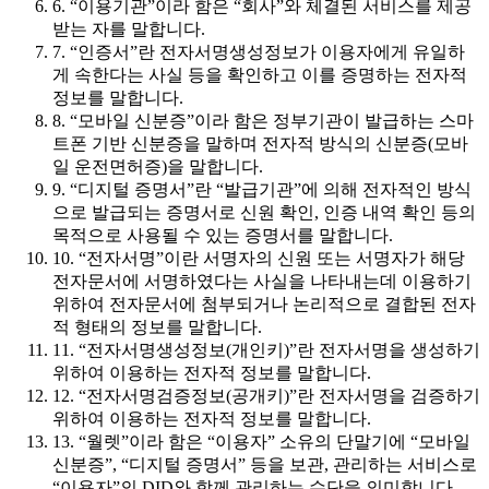
6. “이용기관”이라 함은 “회사”와 체결된 서비스를 제공
받는 자를 말합니다.
7. “인증서”란 전자서명생성정보가 이용자에게 유일하
게 속한다는 사실 등을 확인하고 이를 증명하는 전자적
정보를 말합니다.
8. “모바일 신분증”이라 함은 정부기관이 발급하는 스마
트폰 기반 신분증을 말하며 전자적 방식의 신분증(모바
일 운전면허증)을 말합니다.
9. “디지털 증명서”란 “발급기관”에 의해 전자적인 방식
으로 발급되는 증명서로 신원 확인, 인증 내역 확인 등의
목적으로 사용될 수 있는 증명서를 말합니다.
10. “전자서명”이란 서명자의 신원 또는 서명자가 해당
전자문서에 서명하였다는 사실을 나타내는데 이용하기
위하여 전자문서에 첨부되거나 논리적으로 결합된 전자
적 형태의 정보를 말합니다.
11. “전자서명생성정보(개인키)”란 전자서명을 생성하기
위하여 이용하는 전자적 정보를 말합니다.
12. “전자서명검증정보(공개키)”란 전자서명을 검증하기
위하여 이용하는 전자적 정보를 말합니다.
13. “월렛”이라 함은 “이용자” 소유의 단말기에 “모바일
신분증”, “디지털 증명서” 등을 보관, 관리하는 서비스로
“이용자”의 DID와 함께 관리하는 수단을 의미합니다.