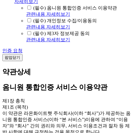
자세히보기
(필수) 옴니원 통합인증 서비스 이용약관
관련내용 자세히보기
(필수) 개인정보 수집/이용동의
관련내용 자세히보기
(필수) 제3자 정보제공 동의
관련내용 자세히보기
인증 요청
팝업닫기
약관상세
옴니원 통합인증 서비스 이용약관
제1장 총칙
제1조 (목적)
이 약관은 라온화이트햇 주식회사(이하 “회사”)가 제공하는 옴
니원 통합인증 서비스(이하 “본 서비스”)이용에 관하여 “이용
자”와 “회사” 간의 권리와 의무, 서비스 이용조건과 절차 등 제
반 사항에 대해 규정하는 것을 목적으로 합니다.