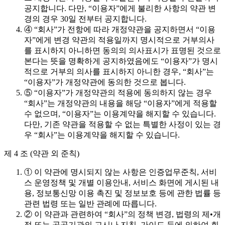
공지합니다. 다만, “이용자”에게 불리한 사항의 약관 변
경의 경우 30일 전부터 공지합니다.
④ “회사”가 전항에 따라 개정약관을 공지하면서 “이용
자”에게 변경 약관의 적용일까지 명시적으로 거부의사
를 표시하지 아니하면 동의의 의사표시가 표명된 것으로
본다는 뜻을 명확하게 공지하였음에도 “이용자”가 명시
적으로 거부의 의사를 표시하지 아니한 경우, “회사”는
“이용자”가 개정약관에 동의한 것으로 봅니다.
⑤ “이용자”가 개정약관의 적용에 동의하지 않는 경우
“회사”는 개정약관의 내용을 해당 “이용자”에게 적용할
수 없으며, “이용자”는 이용계약을 해지할 수 있습니다.
다만, 기존 약관을 적용할 수 없는 특별한 사정이 있는 경
우 “회사”는 이용계약을 해지할 수 있습니다.
제 4 조 (약관 외 준칙)
① 이 약관에 명시되지 않는 사항은 인증업무준칙, 서비
스 운영정책 및 개별 이용안내, 서비스 화면에 게시된 내
용, 정보통신망 이용 촉진 및 정보보호 등에 관한 법률 등
관련 법령 또는 일반 관례에 따릅니다.
② 이 약관과 관련하여 “회사”의 정책 변경, 법령의 제•개
정 또는 공공기관의 고시나 지침, 가이드 등에 의하여 회