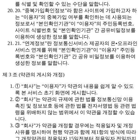
를 식별 및 확인할 수 있는 수단을 말합니다.
20. “중복가입확인정보”라 함은 사이트에 가입하고자 하
는 “이용자”의 중복가입 여부를 확인하는 데 사용되는
정보로서 “본인확인기관”이 “이용자”의 주민등록번호,
사이트 식별번호 및 “본인확인기관” 간 공유비밀정보를
이용하여 생성한 정보를 말합니다.
21. “연계정보”란 정보통신서비스 제공자의 온•오프라인
서비스 연계를 위해 “본인확인기관”이 “이용자” 주민등
록번호와 “본인확인기관” 간 공유 비밀정보를 이용하여
생성한 정보를 말합니다.
제 3 조 (약관의 게시와 개정)
① “회사”는 “이용자”가 약관의 내용을 쉽게 알 수 있도
록 본 서비스 초기 화면에 게시합니다.
② “회사”는 약관의 규제에 관한 법률 정보통신망 이용
촉진 및 정보보호 등에 관한 법률 전자서명법 등 관련 법
령을 위배하지 않는 범위에서 이 약관을 개정할 수 있습
니다.
③ “회사”가 약관을 개정할 경우에는 적용일자 및 개정
사유를 명시하여 현행 약관과 함께 제1항의 방식에 따라
그 개정약관의 적용일자 15일전부터 적용일자 전일까지