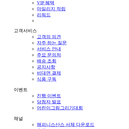
VIP 혜택
마일리지 적립
리워드
고객서비스
고객의 의견
자주 하는 질문
서비스 안내
주요 문의처
배송 조회
공지사항
비대면 결제
식품 구독
이벤트
진행 이벤트
당첨자 발표
어린이그림그리기대회
채널
해피니스산스 서체 다운로드