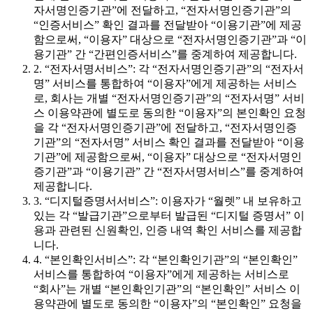
자서명인증기관”에 전달하고, “전자서명인증기관”의
“인증서비스” 확인 결과를 전달받아 “이용기관”에 제공
함으로써, “이용자” 대상으로 “전자서명인증기관”과 “이
용기관” 간 “간편인증서비스”를 중계하여 제공합니다.
2. “전자서명서비스”: 각 “전자서명인증기관”의 “전자서
명” 서비스를 통합하여 “이용자”에게 제공하는 서비스
로, 회사는 개별 “전자서명인증기관”의 “전자서명” 서비
스 이용약관에 별도로 동의한 “이용자”의 본인확인 요청
을 각 “전자서명인증기관”에 전달하고, “전자서명인증
기관”의 “전자서명” 서비스 확인 결과를 전달받아 “이용
기관”에 제공함으로써, “이용자” 대상으로 “전자서명인
증기관”과 “이용기관” 간 “전자서명서비스”를 중계하여
제공합니다.
3. “디지털증명서서비스”: 이용자가 “월렛” 내 보유하고
있는 각 “발급기관”으로부터 발급된 “디지털 증명서” 이
용과 관련된 신원확인, 인증 내역 확인 서비스를 제공합
니다.
4. “본인확인서비스”: 각 “본인확인기관”의 “본인확인”
서비스를 통합하여 “이용자”에게 제공하는 서비스로
“회사”는 개별 “본인확인기관”의 “본인확인” 서비스 이
용약관에 별도로 동의한 “이용자”의 “본인확인” 요청을