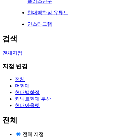
플러스친구
현대백화점 유튜브
인스타그램
검색
전체지점
지점 변경
전체
더현대
현대백화점
커넥트현대 부산
현대아울렛
전체
전체 지점