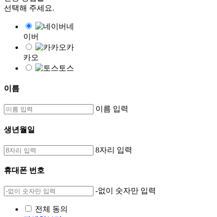
선택해 주세요.
네
이버
카
카오
토스
이름
이름 입력
생년월일
8자리 입력
휴대폰 번호
-없이 숫자만 입력
전체 동의