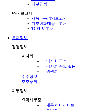
내부규정
ESG 보고서
지속가능경영보고서
기후변화대응보고서
TCFD보고서
투자정보
경영정보
이사회
이사회 구성
이사회 주요 활동
위원회
주주정보
주주총회
재무정보
요약재무정보
재무 하이라이트