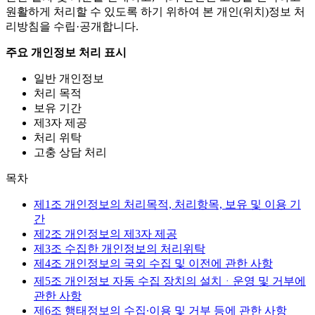
원활하게 처리할 수 있도록 하기 위하여 본 개인(위치)정보 처
리방침을 수립·공개합니다.
주요 개인정보 처리 표시
일반 개인정보
처리 목적
보유 기간
제3자 제공
처리 위탁
고충 상담 처리
목차
제1조
개인정보의 처리목적, 처리항목, 보유 및 이용 기
간
제2조
개인정보의 제3자 제공
제3조
수집한 개인정보의 처리위탁
제4조
개인정보의 국외 수집 및 이전에 관한 사항
제5조
개인정보 자동 수집 장치의 설치ᆞ운영 및 거부에
관한 사항
제6조
행태정보의 수집∙이용 및 거부 등에 관한 사항