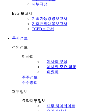
내부규정
ESG 보고서
지속가능경영보고서
기후변화대응보고서
TCFD보고서
투자정보
경영정보
이사회
이사회 구성
이사회 주요 활동
위원회
주주정보
주주총회
재무정보
요약재무정보
재무 하이라이트