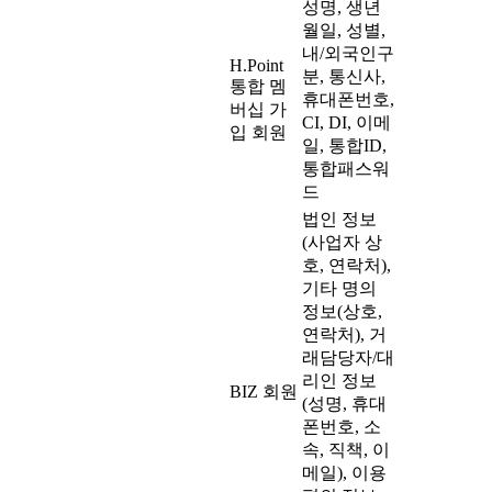
성명, 생년
월일, 성별,
내/외국인구
H.Point
분, 통신사,
통합 멤
휴대폰번호,
버십 가
CI, DI, 이메
입 회원
일, 통합ID,
통합패스워
드
법인 정보
(사업자 상
호, 연락처),
기타 명의
정보(상호,
연락처), 거
래담당자/대
리인 정보
BIZ 회원
(성명, 휴대
폰번호, 소
속, 직책, 이
메일), 이용