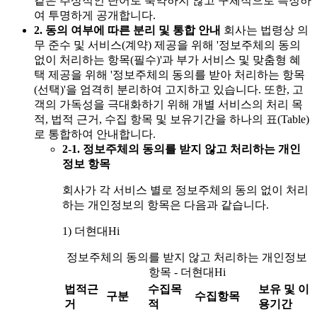
같은 추상적인 단어로 축약하지 않고 구체적으로 특정하
여 투명하게 공개합니다.
2. 동의 여부에 따른 분리 및 통합 안내
회사는 법령상 의
무 준수 및 서비스(계약) 제공을 위해
'정보주체의 동의
없이 처리하는 항목(필수)'
과 부가 서비스 및 맞춤형 혜
택 제공을 위해
'정보주체의 동의를 받아 처리하는 항목
(선택)'
을 엄격히 분리하여 고지하고 있습니다. 또한, 고
객의 가독성을 극대화하기 위해 개별 서비스의 처리 목
적, 법적 근거, 수집 항목 및 보유기간을 하나의 표(Table)
로 통합하여 안내합니다.
2-1. 정보주체의 동의를 받지 않고 처리하는 개인
정보 항목
회사가 각 서비스 별로 정보주체의 동의 없이 처리
하는 개인정보의 항목은 다음과 같습니다.
1) 더현대Hi
정보주체의 동의를 받지 않고 처리하는 개인정보
항목 - 더현대Hi
법적근
수집목
보유 및 이
구분
수집항목
거
적
용기간