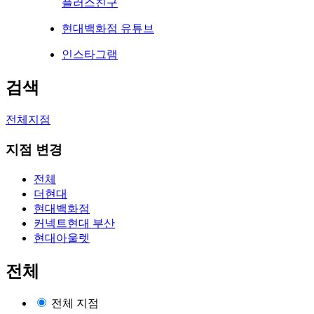
플러스친구
현대백화점 유튜브
인스타그램
검색
전체지점
지점 변경
전체
더현대
현대백화점
커넥트현대 부산
현대아울렛
전체
전체 지점