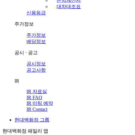
손익계산서
대차대조표
신용등급
주가정보
주가정보
배당정보
공시 · 공고
공시정보
공고사항
IR
IR 자료실
IR FAQ
IR 미팅 예약
IR Contact
현대백화점 그룹
현대백화점 패밀리 앱