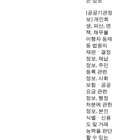
는 정보
[공공기관정
보] 개인회
생, 파산, 면
책, 채무불
이행자 등재
등 법원의
재판ㆍ결정
정보, 체납
정보, 주민
등록 관련
정보, 사회
보험ㆍ공공
요금 관련
정보, 행정
처분에 관한
정보, 본인
식별ㆍ신용
도 및 거래
능력을 판단
할 수 있는