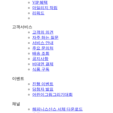
VIP 혜택
마일리지 적립
리워드
고객서비스
고객의 의견
자주 하는 질문
서비스 안내
주요 문의처
배송 조회
공지사항
비대면 결제
식품 구독
이벤트
진행 이벤트
당첨자 발표
어린이그림그리기대회
채널
해피니스산스 서체 다운로드