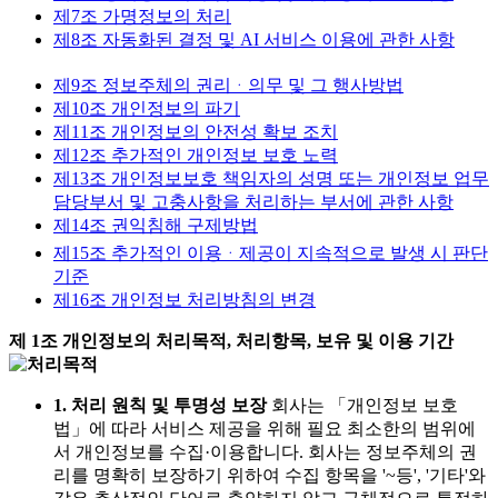
제7조
가명정보의 처리
제8조
자동화된 결정 및 AI 서비스 이용에 관한 사항
제9조
정보주체의 권리ᆞ의무 및 그 행사방법
제10조
개인정보의 파기
제11조
개인정보의 안전성 확보 조치
제12조
추가적인 개인정보 보호 노력
제13조
개인정보보호 책임자의 성명 또는 개인정보 업무
담당부서 및 고충사항을 처리하는 부서에 관한 사항
제14조
권익침해 구제방법
제15조
추가적인 이용ᆞ제공이 지속적으로 발생 시 판단
기준
제16조
개인정보 처리방침의 변경
제 1조 개인정보의 처리목적, 처리항목, 보유 및 이용 기간
1. 처리 원칙 및 투명성 보장
회사는 「개인정보 보호
법」에 따라 서비스 제공을 위해 필요 최소한의 범위에
서 개인정보를 수집·이용합니다. 회사는 정보주체의 권
리를 명확히 보장하기 위하여 수집 항목을 '~등', '기타'와