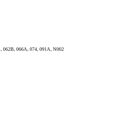
062B, 066A, 074, 091A, N002