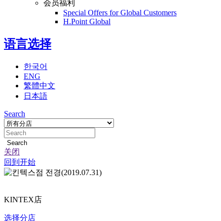
会员福利
Special Offers for Global Customers
H.Point Global
语言选择
한국어
ENG
繁體中文
日本語
Search
Search
关闭
回到开始
정
지
KINTEX店
选择分店