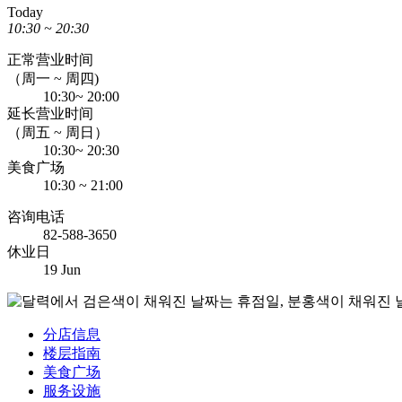
Today
10:30 ~ 20:30
正常营业时间
（周一 ~ 周四)
10:30~ 20:00
延长营业时间
（周五 ~ 周日）
10:30~ 20:30
美食广场
10:30 ~ 21:00
咨询电话
82-588-3650
休业日
19 Jun
分店信息
楼层指南
美食广场
服务设施