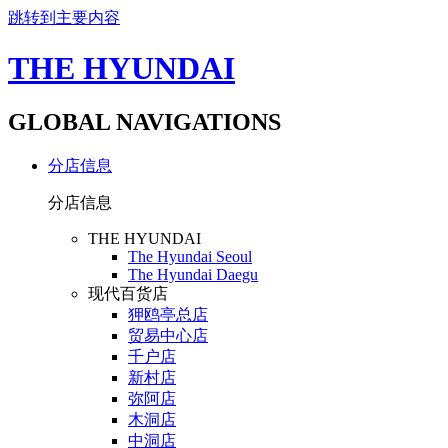
跳转到主要内容
THE HYUNDAI
GLOBAL NAVIGATIONS
分店信息
分店信息
THE HYUNDAI
The Hyundai Seoul
The Hyundai Daegu
现代百货店
狎鸥亭总店
贸易中心店
千户店
新村店
弥阿店
木洞店
中洞店