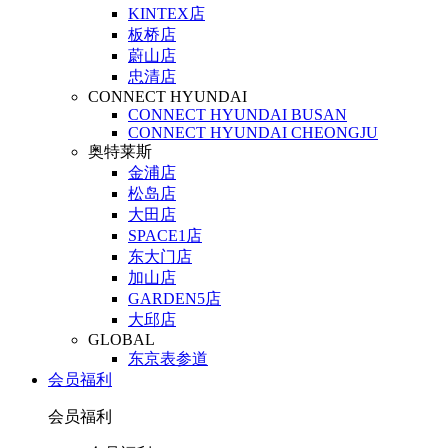
KINTEX店
板桥店
蔚山店
忠清店
CONNECT HYUNDAI
CONNECT HYUNDAI BUSAN
CONNECT HYUNDAI CHEONGJU
奥特莱斯
金浦店
松岛店
大田店
SPACE1店
东大门店
加山店
GARDEN5店
大邱店
GLOBAL
东京表参道
会员福利
会员福利