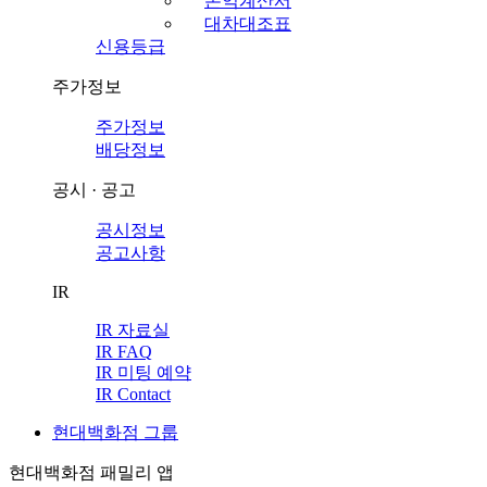
손익계산서
대차대조표
신용등급
주가정보
주가정보
배당정보
공시 · 공고
공시정보
공고사항
IR
IR 자료실
IR FAQ
IR 미팅 예약
IR Contact
현대백화점 그룹
현대백화점 패밀리 앱