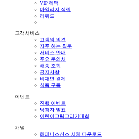
VIP 혜택
마일리지 적립
리워드
고객서비스
고객의 의견
자주 하는 질문
서비스 안내
주요 문의처
배송 조회
공지사항
비대면 결제
식품 구독
이벤트
진행 이벤트
당첨자 발표
어린이그림그리기대회
채널
해피니스산스 서체 다운로드