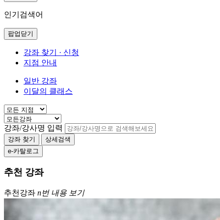
인기검색어
팝업닫기
강좌 찾기 · 신청
지점 안내
일반 강좌
이달의 클래스
강좌/강사명 입력
강좌 찾기
상세검색
e-카탈로그
추천 강좌
추천강좌
n번 내용 보기