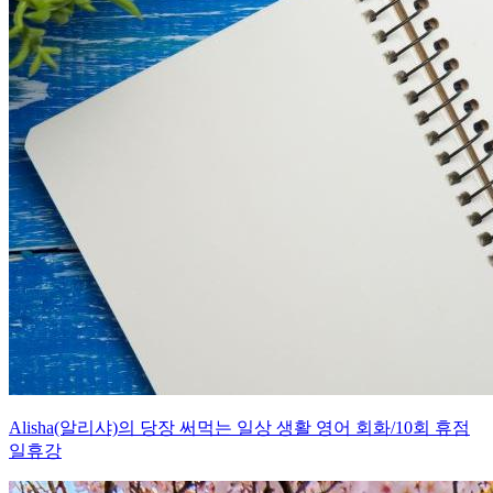
Alisha(알리샤)의 당장 써먹는 일상 생활 영어 회화/10회 휴점
일휴강