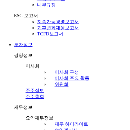
내부규정
ESG 보고서
지속가능경영보고서
기후변화대응보고서
TCFD보고서
투자정보
경영정보
이사회
이사회 구성
이사회 주요 활동
위원회
주주정보
주주총회
재무정보
요약재무정보
재무 하이라이트