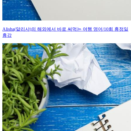
Alisha(알리샤)의 해외에서 바로 써먹는 여행 영어/10회 휴점일
휴강