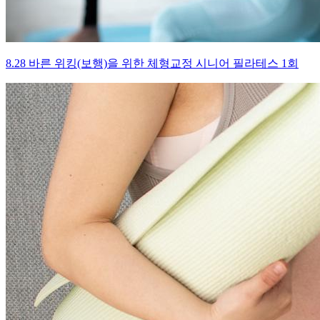
8.28 바른 위킹(보행)을 위한 체형교정 시니어 필라테스 1회