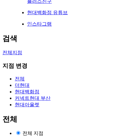
플러스친구
현대백화점 유튜브
인스타그램
검색
전체지점
지점 변경
전체
더현대
현대백화점
커넥트현대 부산
현대아울렛
전체
전체 지점