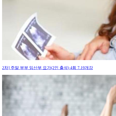
2차] 주말 부부 임산부 요가(2인 출석) 4회 7.19개강