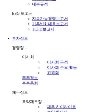
내부규정
ESG 보고서
지속가능경영보고서
기후변화대응보고서
TCFD보고서
투자정보
경영정보
이사회
이사회 구성
이사회 주요 활동
위원회
주주정보
주주총회
재무정보
요약재무정보
재무 하이라이트