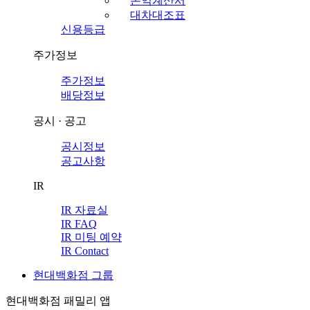
손익계산서
대차대조표
신용등급
주가정보
주가정보
배당정보
공시 · 공고
공시정보
공고사항
IR
IR 자료실
IR FAQ
IR 미팅 예약
IR Contact
현대백화점 그룹
현대백화점 패밀리 앱