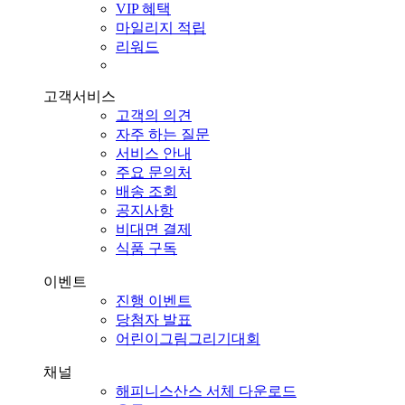
VIP 혜택
마일리지 적립
리워드
고객서비스
고객의 의견
자주 하는 질문
서비스 안내
주요 문의처
배송 조회
공지사항
비대면 결제
식품 구독
이벤트
진행 이벤트
당첨자 발표
어린이그림그리기대회
채널
해피니스산스 서체 다운로드