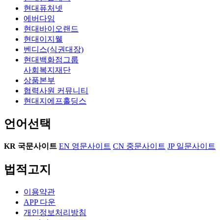
현대퓨처넷
에버다임
현대바이오랜드
현대이지웰
벤디스(식권대장)
현대백화점그룹
사회복지재단
상품본부
협력사원 커뮤니티
현대지에프홀딩스
언어선택
KR
국문사이트
EN
영문사이트
CN
중문사이트
JP
일문사이트
법적고지
이용약관
APP 다운
개인정보처리방침