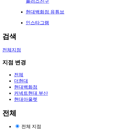
플러스친구
현대백화점 유튜브
인스타그램
검색
전체지점
지점 변경
전체
더현대
현대백화점
커넥트현대 부산
현대아울렛
전체
전체 지점