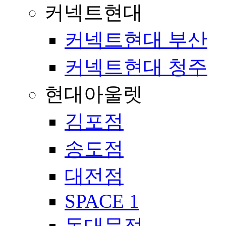
커넥트현대
커넥트현대 부산
커넥트현대 청주
현대아울렛
김포점
송도점
대전점
SPACE 1
동대문점