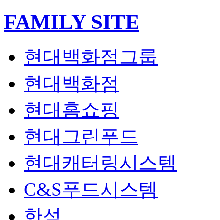
FAMILY SITE
열
기
현대백화점그룹
현대백화점
현대홈쇼핑
현대그린푸드
현대캐터링시스템
C&S푸드시스템
한섬