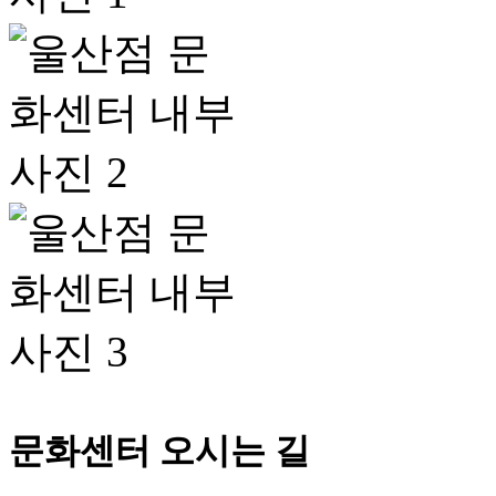
이
다
전
음
문화센터 오시는 길