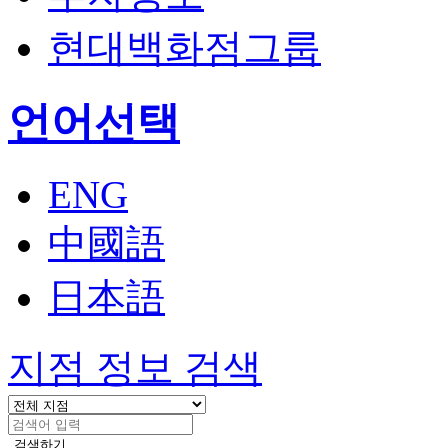
현대백화점그룹
열
언어선택
기
ENG
中國語
日本語
지점 정보 검색
검색하기