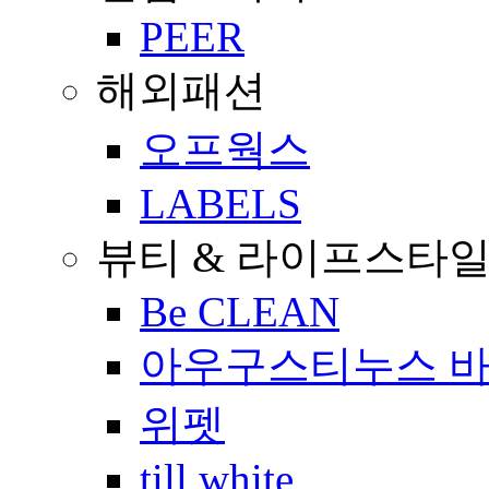
PEER
해외패션
오프웍스
LABELS
뷰티 & 라이프스타
Be CLEAN
아우구스티누스 
위펫
till white