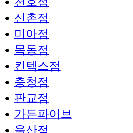
천호점
신촌점
미아점
목동점
킨텍스점
충청점
판교점
가든파이브
울산점