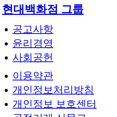
현대백화점 그룹
공고사항
윤리경영
사회공헌
법
이용약관
적
개인정보처리방침
고
지
개인정보 보호센터
및
고