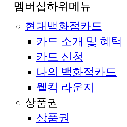
멤버십
하위메뉴
현대백화점카드
카드 소개 및 혜택
카드 신청
나의 백화점카드
웰컴 라운지
상품권
상품권