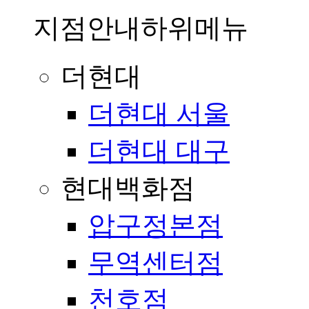
지점안내
하위메뉴
더현대
더현대 서울
더현대 대구
현대백화점
압구정본점
무역센터점
천호점