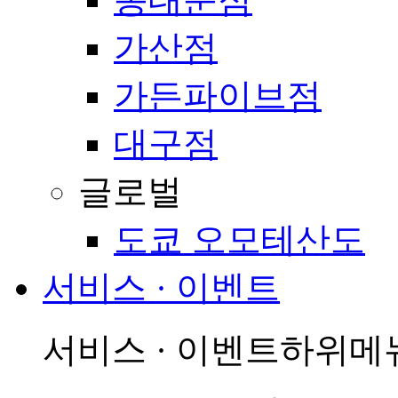
가산점
가든파이브점
대구점
글로벌
도쿄 오모테산도
서비스 · 이벤트
서비스 · 이벤트
하위메