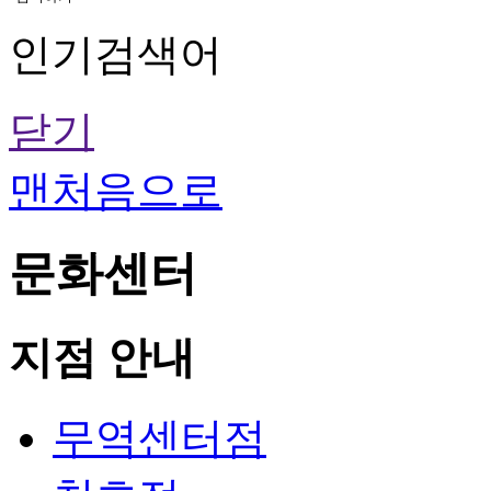
인기검색어
닫기
맨처음으로
문화센터
지점 안내
무역센터점