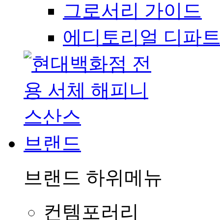
그로서리 가이드
에디토리얼 디파
브랜드
브랜드
하위메뉴
컨템포러리