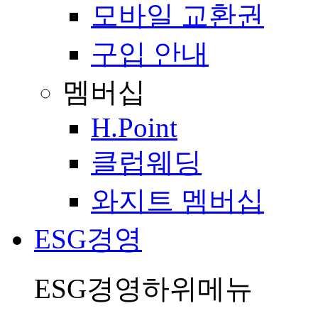
모바일 교환권
구입 안내
멤버십
H.Point
클럽웨딩
와지트 멤버십
ESG경영
ESG경영
하위메뉴