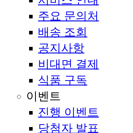
주요 문의처
배송 조회
공지사항
비대면 결제
식품 구독
이벤트
진행 이벤트
당첨자 발표