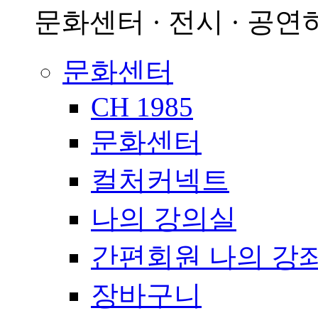
문화센터 · 전시 · 공연
문화센터
CH 1985
문화센터
컬처커넥트
나의 강의실
간편회원 나의 강
장바구니