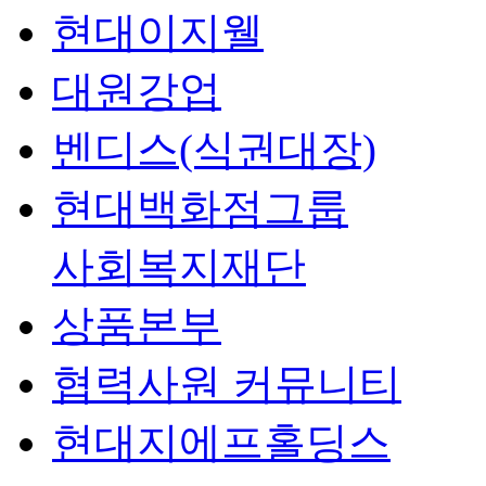
현대이지웰
대원강업
벤디스(식권대장)
현대백화점그룹
사회복지재단
상품본부
협력사원 커뮤니티
현대지에프홀딩스