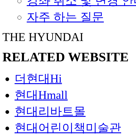
강좌 취소 및 변경 
자주 하는 질문
THE HYUNDAI
RELATED WEBSITE
더현대Hi
현대Hmall
현대리바트몰
현대어린이책미술관