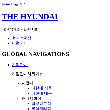
본문 바로가기
THE HYUNDAI
현대백화점/더현대Hi 열기
현대백화점
더현대Hi
GLOBAL NAVIGATIONS
지점안내
지점안내
하위메뉴
더현대
더현대 서울
더현대 대구
현대백화점
압구정본점
무역센터점