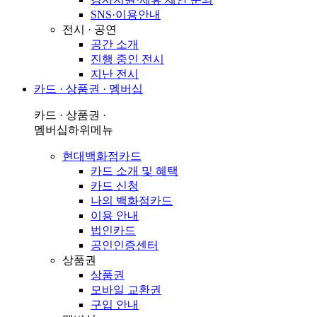
SNS·이용안내
전시 · 공연
공간 소개
진행 중인 전시
지난 전시
카드 · 상품권 · 멤버십
카드 · 상품권 ·
멤버십
하위메뉴
현대백화점카드
카드 소개 및 혜택
카드 신청
나의 백화점카드
이용 안내
법인카드
공인인증센터
상품권
상품권
모바일 교환권
구입 안내