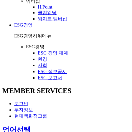
멤버십
H.Point
클럽웨딩
와지트 멤버십
ESG경영
ESG경영
하위메뉴
ESG경영
ESG 경영 체계
환경
사회
ESG 정보공시
ESG 보고서
MEMBER SERVICES
로그인
투자정보
현대백화점그룹
열
언어선택