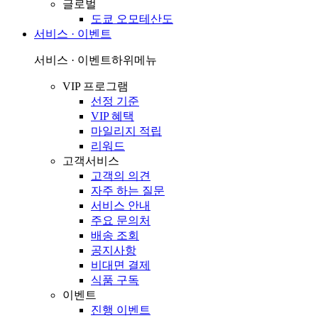
글로벌
도쿄 오모테산도
서비스 · 이벤트
서비스 · 이벤트
하위메뉴
VIP 프로그램
선정 기준
VIP 혜택
마일리지 적립
리워드
고객서비스
고객의 의견
자주 하는 질문
서비스 안내
주요 문의처
배송 조회
공지사항
비대면 결제
식품 구독
이벤트
진행 이벤트