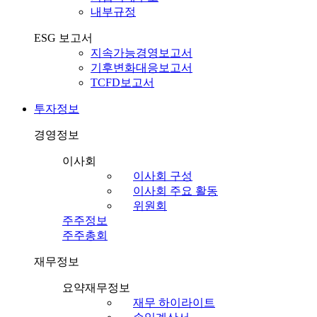
내부규정
ESG 보고서
지속가능경영보고서
기후변화대응보고서
TCFD보고서
투자정보
경영정보
이사회
이사회 구성
이사회 주요 활동
위원회
주주정보
주주총회
재무정보
요약재무정보
재무 하이라이트