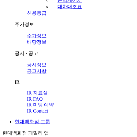
손익계산서
대차대조표
신용등급
주가정보
주가정보
배당정보
공시 · 공고
공시정보
공고사항
IR
IR 자료실
IR FAQ
IR 미팅 예약
IR Contact
현대백화점 그룹
현대백화점 패밀리 앱