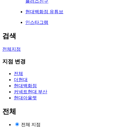
플러스친구
현대백화점 유튜브
인스타그램
검색
전체지점
지점 변경
전체
더현대
현대백화점
커넥트현대 부산
현대아울렛
전체
전체 지점