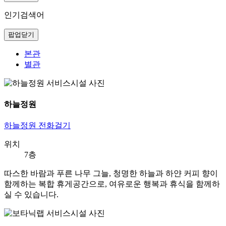
인기검색어
팝업닫기
본관
별관
하늘정원
하늘정원 전화걸기
위치
7층
따스한 바람과 푸른 나무 그늘, 청명한 하늘과 하얀 커피 향이
함께하는 복합 휴게공간으로, 여유로운 행복과 휴식을 함께하
실 수 있습니다.