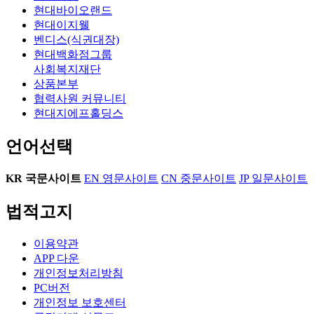
현대바이오랜드
현대이지웰
벤디스(식권대장)
현대백화점그룹
사회복지재단
상품본부
협력사원 커뮤니티
현대지에프홀딩스
언어선택
KR
국문사이트
EN
영문사이트
CN
중문사이트
JP
일문사이트
법적고지
이용약관
APP 다운
개인정보처리방침
PC버전
개인정보 보호센터