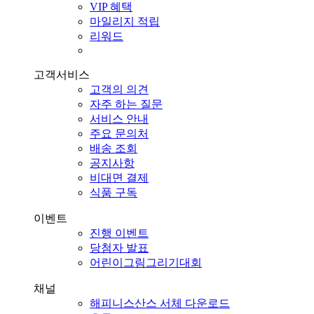
VIP 혜택
마일리지 적립
리워드
고객서비스
고객의 의견
자주 하는 질문
서비스 안내
주요 문의처
배송 조회
공지사항
비대면 결제
식품 구독
이벤트
진행 이벤트
당첨자 발표
어린이그림그리기대회
채널
해피니스산스 서체 다운로드