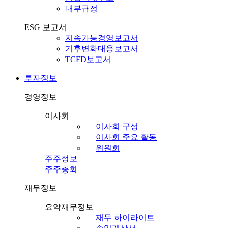
내부규정
ESG 보고서
지속가능경영보고서
기후변화대응보고서
TCFD보고서
투자정보
경영정보
이사회
이사회 구성
이사회 주요 활동
위원회
주주정보
주주총회
재무정보
요약재무정보
재무 하이라이트