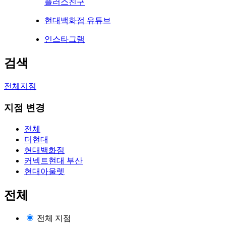
플러스친구
현대백화점 유튜브
인스타그램
검색
전체지점
지점 변경
전체
더현대
현대백화점
커넥트현대 부산
현대아울렛
전체
전체 지점