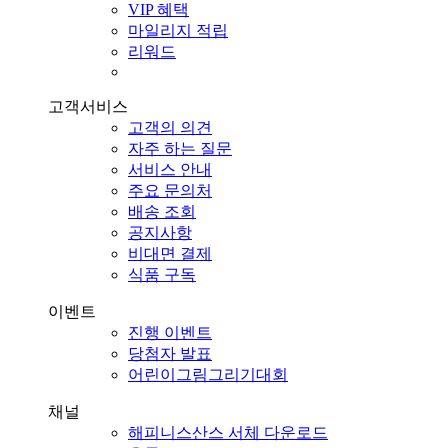
VIP 혜택
마일리지 적립
리워드
고객서비스
고객의 의견
자주 하는 질문
서비스 안내
주요 문의처
배송 조회
공지사항
비대면 결제
식품 구독
이벤트
진행 이벤트
당첨자 발표
어린이그림그리기대회
채널
해피니스산스 서체 다운로드