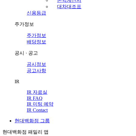
손익계산서
대차대조표
신용등급
주가정보
주가정보
배당정보
공시 · 공고
공시정보
공고사항
IR
IR 자료실
IR FAQ
IR 미팅 예약
IR Contact
현대백화점 그룹
현대백화점 패밀리 앱