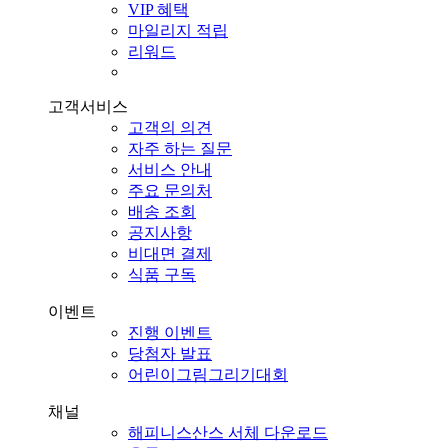
VIP 혜택
마일리지 적립
리워드
고객서비스
고객의 의견
자주 하는 질문
서비스 안내
주요 문의처
배송 조회
공지사항
비대면 결제
식품 구독
이벤트
진행 이벤트
당첨자 발표
어린이그림그리기대회
채널
해피니스산스 서체 다운로드