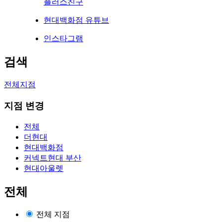
플러스친구
현대백화점 유튜브
인스타그램
검색
전체지점
지점 변경
전체
더현대
현대백화점
커넥트현대 부산
현대아울렛
전체
전체 지점