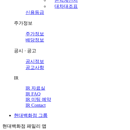
손익계산서
대차대조표
신용등급
주가정보
주가정보
배당정보
공시 · 공고
공시정보
공고사항
IR
IR 자료실
IR FAQ
IR 미팅 예약
IR Contact
현대백화점 그룹
현대백화점 패밀리 앱