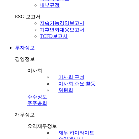
내부규정
ESG 보고서
지속가능경영보고서
기후변화대응보고서
TCFD보고서
투자정보
경영정보
이사회
이사회 구성
이사회 주요 활동
위원회
주주정보
주주총회
재무정보
요약재무정보
재무 하이라이트