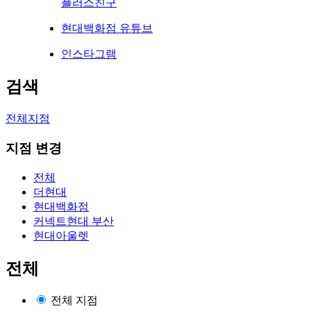
플러스친구
현대백화점 유튜브
인스타그램
검색
전체지점
지점 변경
전체
더현대
현대백화점
커넥트현대 부산
현대아울렛
전체
전체 지점