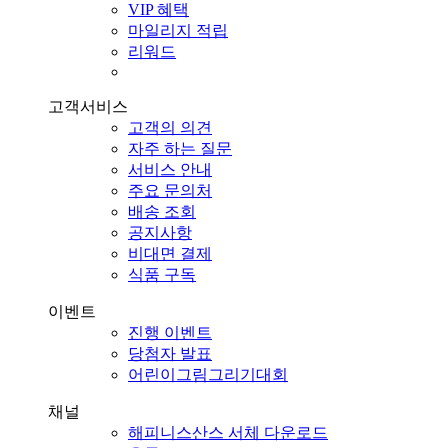
VIP 혜택
마일리지 적립
리워드
고객서비스
고객의 의견
자주 하는 질문
서비스 안내
주요 문의처
배송 조회
공지사항
비대면 결제
식품 구독
이벤트
진행 이벤트
당첨자 발표
어린이그림그리기대회
채널
해피니스산스 서체 다운로드