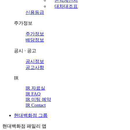
손익계산서
대차대조표
신용등급
주가정보
주가정보
배당정보
공시 · 공고
공시정보
공고사항
IR
IR 자료실
IR FAQ
IR 미팅 예약
IR Contact
현대백화점 그룹
현대백화점 패밀리 앱