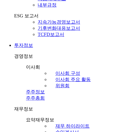
내부규정
ESG 보고서
지속가능경영보고서
기후변화대응보고서
TCFD보고서
투자정보
경영정보
이사회
이사회 구성
이사회 주요 활동
위원회
주주정보
주주총회
재무정보
요약재무정보
재무 하이라이트