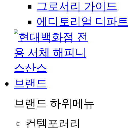
그로서리 가이드
에디토리얼 디파
브랜드
브랜드
하위메뉴
컨템포러리