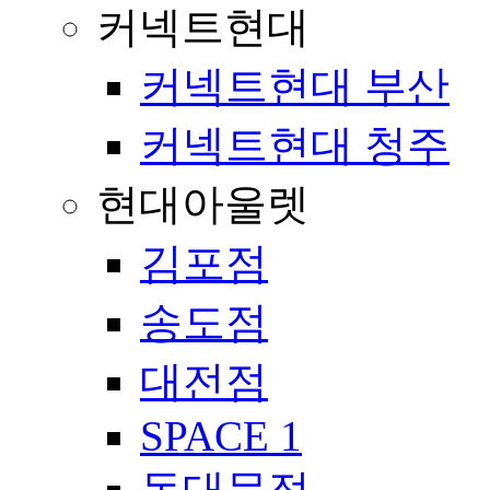
커넥트현대
커넥트현대 부산
커넥트현대 청주
현대아울렛
김포점
송도점
대전점
SPACE 1
동대문점