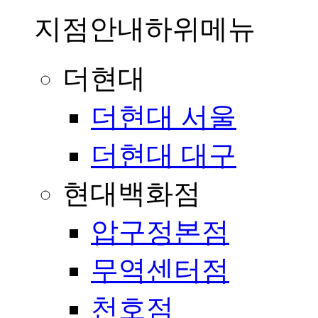
지점안내
하위메뉴
더현대
더현대 서울
더현대 대구
현대백화점
압구정본점
무역센터점
천호점