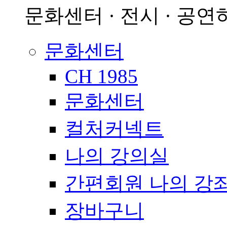
문화센터 · 전시 · 공연
문화센터
CH 1985
문화센터
컬처커넥트
나의 강의실
간편회원 나의 강
장바구니