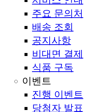
주요 문의처
배송 조회
공지사항
비대면 결제
식품 구독
이벤트
진행 이벤트
당첨자 발표