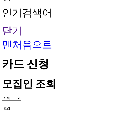
인기검색어
닫기
맨처음으로
카드 신청
모집인 조회
모
집
조회
인