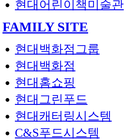
현대어린이책미술관
FAMILY SITE
열
기
현대백화점그룹
현대백화점
현대홈쇼핑
현대그린푸드
현대캐터링시스템
C&S푸드시스템