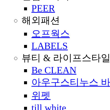
PEER
해외패션
오프웍스
LABELS
뷰티 & 라이프스타
Be CLEAN
아우구스티누스 
위펫
till white