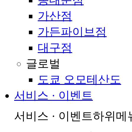
가산점
가든파이브점
대구점
글로벌
도쿄 오모테산도
서비스 · 이벤트
서비스 · 이벤트
하위메