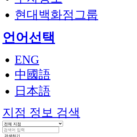
현대백화점그룹
열
언어선택
기
ENG
中國語
日本語
지점 정보 검색
검색하기