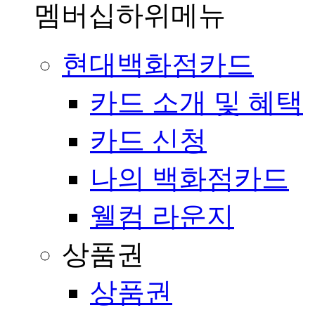
멤버십
하위메뉴
현대백화점카드
카드 소개 및 혜택
카드 신청
나의 백화점카드
웰컴 라운지
상품권
상품권