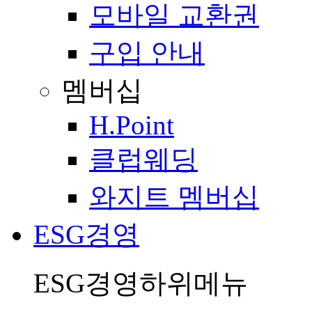
모바일 교환권
구입 안내
멤버십
H.Point
클럽웨딩
와지트 멤버십
ESG경영
ESG경영
하위메뉴