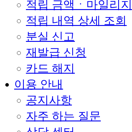
적립 금액ㆍ마일리
적립 내역 상세 조회
분실 신고
재발급 신청
카드 해지
이용 안내
공지사항
자주 하는 질문
상담 센터