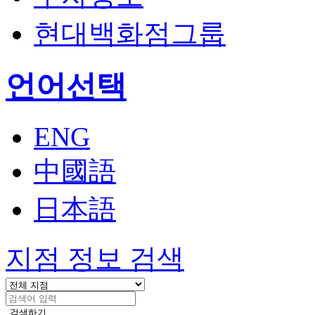
현대백화점그룹
열
언어선택
기
ENG
中國語
日本語
지점 정보 검색
검색하기