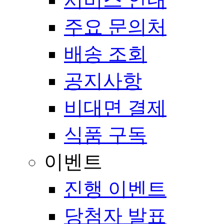
주요 문의처
배송 조회
공지사항
비대면 결제
식품 구독
이벤트
진행 이벤트
당첨자 발표