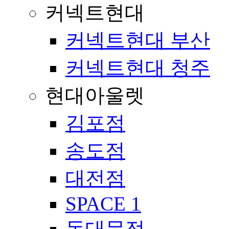
커넥트현대
커넥트현대 부산
커넥트현대 청주
현대아울렛
김포점
송도점
대전점
SPACE 1
동대문점