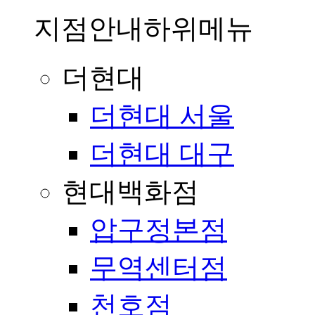
지점안내
하위메뉴
더현대
더현대 서울
더현대 대구
현대백화점
압구정본점
무역센터점
천호점