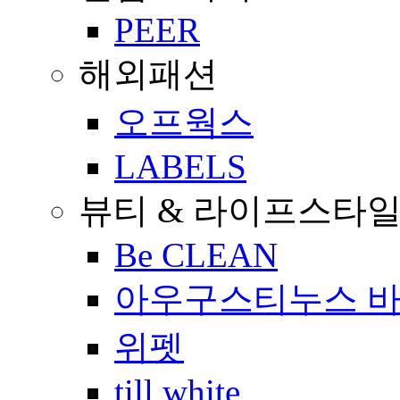
PEER
해외패션
오프웍스
LABELS
뷰티 & 라이프스타
Be CLEAN
아우구스티누스 
위펫
till white