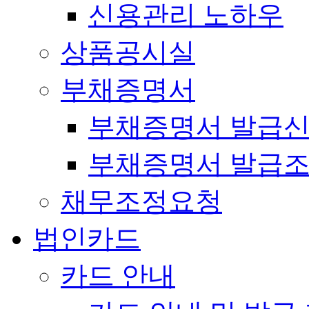
신용관리 노하우
상품공시실
부채증명서
부채증명서 발급
부채증명서 발급
채무조정요청
법인카드
카드 안내