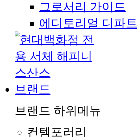
그로서리 가이드
에디토리얼 디파
브랜드
브랜드
하위메뉴
컨템포러리