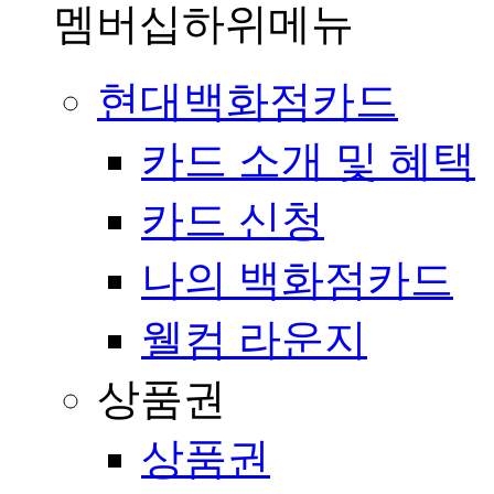
멤버십
하위메뉴
현대백화점카드
카드 소개 및 혜택
카드 신청
나의 백화점카드
웰컴 라운지
상품권
상품권