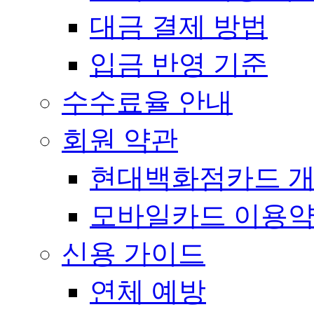
대금 결제 방법
입금 반영 기준
수수료율 안내
회원 약관
현대백화점카드 개
모바일카드 이용
신용 가이드
연체 예방