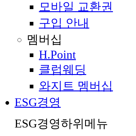
모바일 교환권
구입 안내
멤버십
H.Point
클럽웨딩
와지트 멤버십
ESG경영
ESG경영
하위메뉴