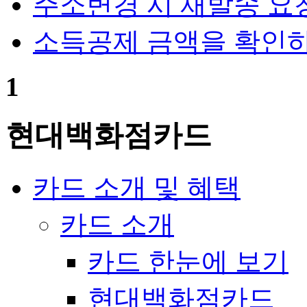
주소변경 시 재발송 요
Question
소득공제 금액을 확인하
1
현대백화점카드
카드 소개 및 혜택
카드 소개
카드 한눈에 보기
현대백화점카드