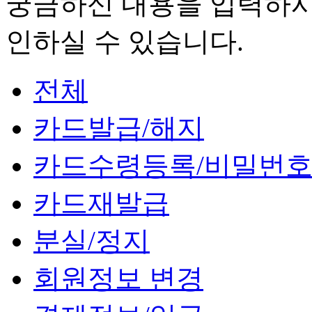
궁금하신 내용을 입력하시
인하실 수 있습니다.
전체
카드발급/해지
카드수령등록/비밀번
카드재발급
분실/정지
회원정보 변경