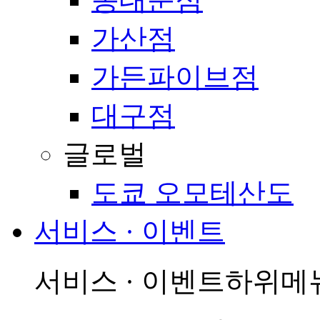
가산점
가든파이브점
대구점
글로벌
도쿄 오모테산도
서비스 · 이벤트
서비스 · 이벤트
하위메