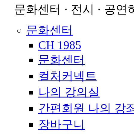
문화센터 · 전시 · 공연
문화센터
CH 1985
문화센터
컬처커넥트
나의 강의실
간편회원 나의 강
장바구니